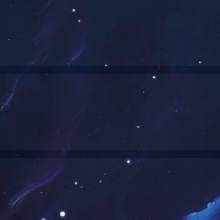
汽车配件
>> 端盖