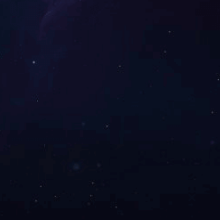
设备展示
九游·官方网
铸机配件
生产设备
联系方式
空泵配件
检测设备
在线留言
它配件
网站地图