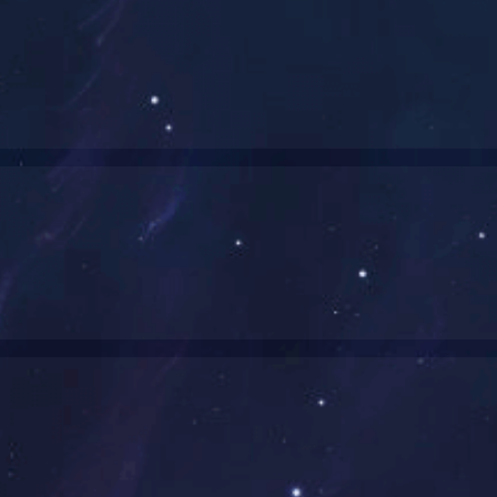
高铁配件
产品开发、精密模具的设计
本公司是一家集产品开发、精密模具的
底阀
+ More
+ 
产于一体的新型高科技生产
和制造、产品生产于一体的新型高科技