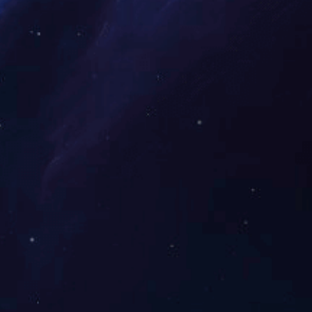
底阀
+ More
+ 
活塞
+ More
+ 
下一页
尾页